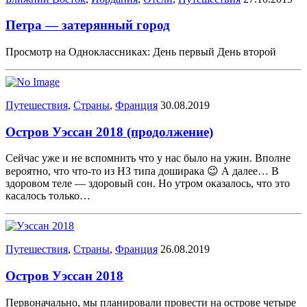
Петра — затерянный город
Просмотр на Одноклассниках: День первый День второй
Путешествия
,
Страны
,
Франция
30.08.2019
Остров Уэссан 2018 (продолжение)
Сейчас уже и не вспомнить что у нас было на ужин. Вполне
вероятно, что что-то из НЗ типа доширака 😉 А далее… В
здоровом теле — здоровый сон. Но утром оказалось, что это
касалось только…
Путешествия
,
Страны
,
Франция
26.08.2019
Остров Уэссан 2018
Первоначально, мы планировали провести на острове четыре