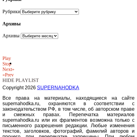
Рубрики
Архивы
Архивы
Play
Stop
Next»
«Prev
HIDE PLAYLIST
Copyright 2026
SUPERNAHODKA
Все права на материалы, находящиеся на сайте
supernahodka.ru, охраняются в соответствии с
законодательством РФ, в том числе, об авторском праве
и смежных правах. Перепечатка материалов
supernahodka.ru или их фрагментов возможна только с
письменного разрешения редакции. Любые изменения
текстов, заголовков, фотографий, фамилий авторов и
прочего при перепечатке запрещены. При любом