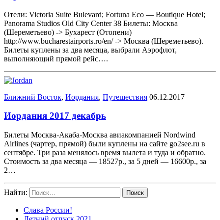
Отели: Victoria Suite Bulevard; Fortuna Eco — Boutique Hotel;
Panorama Studios Old City Center 38 Билеты: Москва
(Шереметьево) -> Бухарест (Отопени)
http://www.bucharestairports.ro/en/ -> Москва (Шереметьево).
Билеты куплены за два месяца, выбрали Аэрофлот,
выполняющий прямой рейс….
Ближний Восток
,
Иордания
,
Путешествия
06.12.2017
Иордания 2017 декабрь
Билеты Москва-Акаба-Москва авиакомпанией Nordwind
Airlines (чартер, прямой) были куплены на сайте go2see.ru в
сентябре. Три раза менялось время вылета и туда и обратно.
Стоимость за два месяца — 18527р., за 5 дней — 16600р., за
2…
Найти:
Слава России!
Летний отпуск 2021