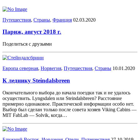
Путешествия
,
Страны
,
Франция
02.03.2020
Париж, август 2018 г.
Поделиться с друзьями
Европа северная
,
Норвегия
,
Путешествия
,
Страны
10.01.2020
К леднику Steindalsbreen
Окончательного выбора до начала поездки так и не удалось
осуществить. Lyngsdalen или Steindalsbreen? Расстояние
примерно одинаковое. Практической информации особо нет.
Выбор был сделан только после совета хозяев Viking Cabins —
MIT FabLab — Solvik, когда…
Ближний Восток
,
Иордания
,
Отели
,
Путешествия
27.10.2019