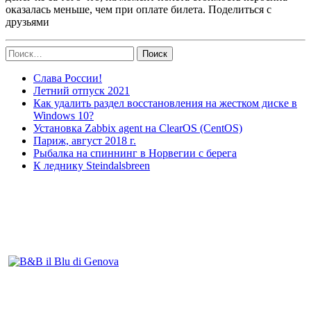
оказалась меньше, чем при оплате билета. Поделиться с
друзьями
Найти:
Слава России!
Летний отпуск 2021
Как удалить раздел восстановления на жестком диске в
Windows 10?
Установка Zabbix agent на ClearOS (CentOS)
Париж, август 2018 г.
Рыбалка на спиннинг в Норвегии с берега
К леднику Steindalsbreen