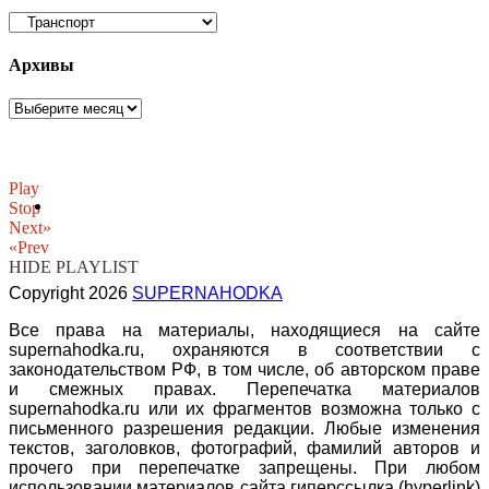
Рубрики
Архивы
Архивы
Play
Stop
Next»
«Prev
HIDE PLAYLIST
Copyright 2026
SUPERNAHODKA
Все права на материалы, находящиеся на сайте
supernahodka.ru, охраняются в соответствии с
законодательством РФ, в том числе, об авторском праве
и смежных правах. Перепечатка материалов
supernahodka.ru или их фрагментов возможна только с
письменного разрешения редакции. Любые изменения
текстов, заголовков, фотографий, фамилий авторов и
прочего при перепечатке запрещены. При любом
использовании материалов сайта гиперссылка (hyperlink)