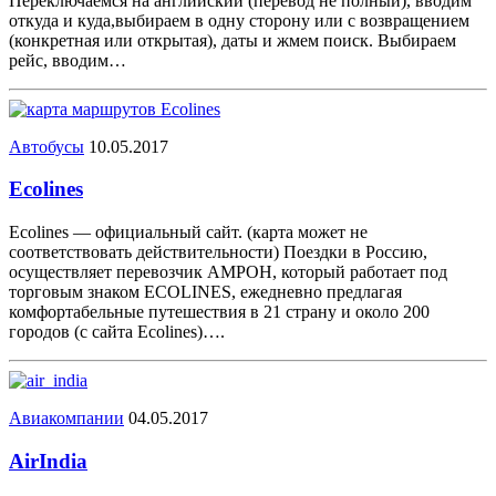
Переключаемся на английский (перевод не полный), вводим
откуда и куда,выбираем в одну сторону или с возвращением
(конкретная или открытая), даты и жмем поиск. Выбираем
рейс, вводим…
Автобусы
10.05.2017
Ecolines
Ecolines — официальный сайт. (карта может не
соответствовать действительности) Поездки в Россию,
осуществляет перевозчик АМРОН, который работает под
торговым знаком ECOLINES, ежедневно предлагая
комфортабельные путешествия в 21 страну и около 200
городов (с сайта Ecolines)….
Авиакомпании
04.05.2017
AirIndia