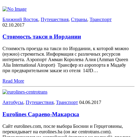
Ближний Восток
,
Путешествия
,
Страны
,
Транспорт
02.10.2017
Стоимость такси в Иордании
Стоимость проезда на такси по Иордании, к которой можно
(нужно) стремиться. Информация с различных ресурсов
интернета. Аэропорт Амман Королева Алия (Amman Queen
Alia International Airoport) Трансфер из аэропорта в Мадабу
при предварительном заказе из отеля 14JD…
Read More
Автобусы
,
Путешествия
,
Транспорт
04.06.2017
Eurolines Сараево-Макарска
Сайт eurolines.com, после выбора Боснии и Герцеговины,
перекидывает на eurolines.ba (он же centrotrans.com).