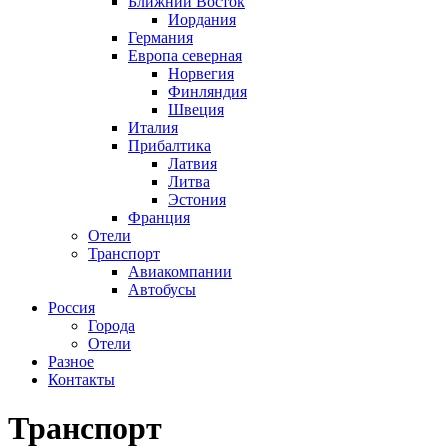
Ближний Восток
Иордания
Германия
Европа северная
Норвегия
Финляндия
Швеция
Италия
Прибалтика
Латвия
Литва
Эстония
Франция
Отели
Транспорт
Авиакомпании
Автобусы
Россия
Города
Отели
Разное
Контакты
Транспорт