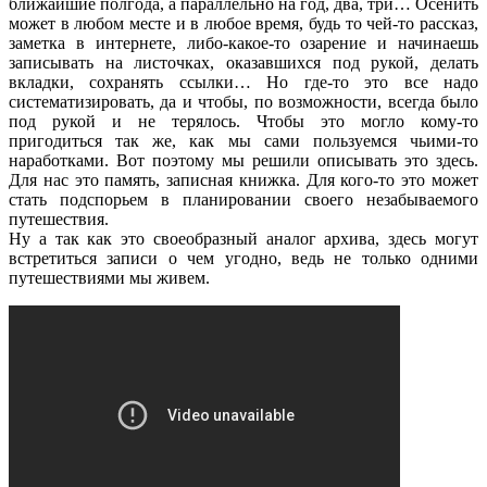
ближайшие полгода, а параллельно на год, два, три… Осенить
может в любом месте и в любое время, будь то чей-то рассказ,
заметка в интернете, либо-какое-то озарение и начинаешь
записывать на листочках, оказавшихся под рукой, делать
вкладки, сохранять ссылки… Но где-то это все надо
систематизировать, да и чтобы, по возможности, всегда было
под рукой и не терялось. Чтобы это могло кому-то
пригодиться так же, как мы сами пользуемся чьими-то
наработками. Вот поэтому мы решили описывать это здесь.
Для нас это память, записная книжка. Для кого-то это может
стать подспорьем в планировании своего незабываемого
путешествия.
Ну а так как это своеобразный аналог архива, здесь могут
встретиться записи о чем угодно, ведь не только одними
путешествиями мы живем.