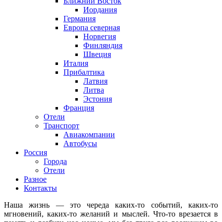
Ближний Восток
Иордания
Германия
Европа северная
Норвегия
Финляндия
Швеция
Италия
Прибалтика
Латвия
Литва
Эстония
Франция
Отели
Транспорт
Авиакомпании
Автобусы
Россия
Города
Отели
Разное
Контакты
Наша жизнь — это череда каких-то событий, каких-то
мгновений, каких-то желаний и мыслей. Что-то врезается в