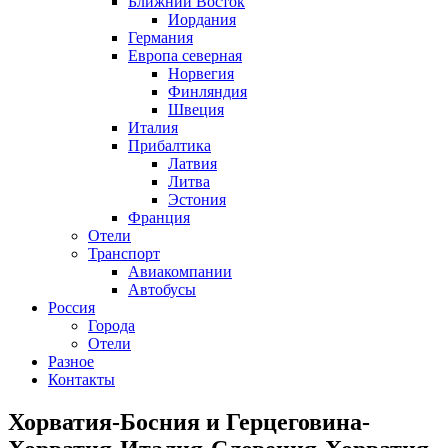
Ближний Восток
Иордания
Германия
Европа северная
Норвегия
Финляндия
Швеция
Италия
Прибалтика
Латвия
Литва
Эстония
Франция
Отели
Транспорт
Авиакомпании
Автобусы
Россия
Города
Отели
Разное
Контакты
Хорватия-Босния и Герцеговина-