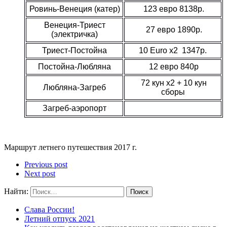
Ровинь-Венеция (катер)
123 евро 8138р.
Венеция-Триест
27 евро 1890р.
(электричка)
Триест-Постойна
10 Euro x2 1347р.
Постойна-Любляна
12 евро 840р
72 кун x2 + 10 кун
Любляна-Загреб
сборы
Загреб-аэропорт
Маршрут летнего путешествия 2017 г.
Previous post
Next post
Найти:
Слава России!
Летний отпуск 2021